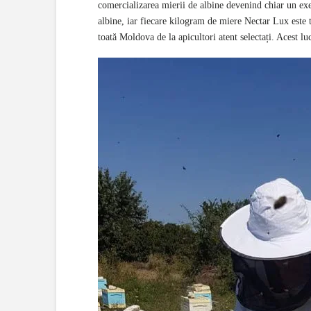
comercializarea mierii de albine devenind chiar un exe
albine, iar fiecare kilogram de miere Nectar Lux este 
toată Moldova de la apicultori atent selectați. Acest l