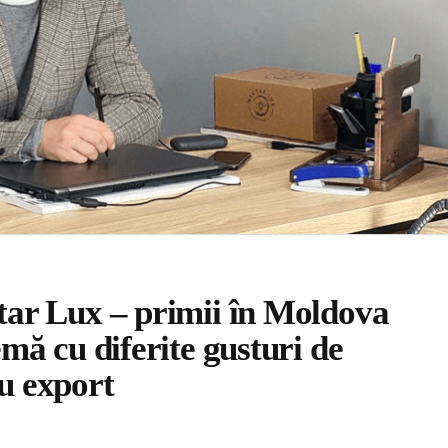
ar Lux – primii în Moldova
mă cu diferite gusturi de
ru export