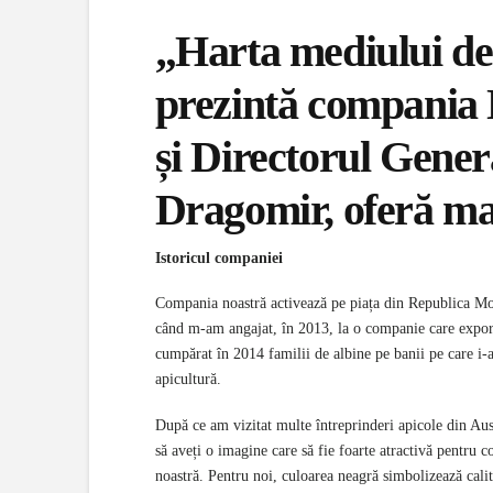
„Harta mediului de
prezintă compania 
și Directorul Gener
Dragomir, oferă mai
Istoricul companiei
Compania noastră activează pe piața din Republica Mo
când m-am angajat, în 2013, la o companie care expor
cumpărat în 2014 familii de albine pe banii pe care i-
apicultură.
După ce am vizitat multe întreprinderi apicole din Aus
să aveți o imagine care să fie foarte atractivă pentru
noastră. Pentru noi, culoarea neagră simbolizează calita