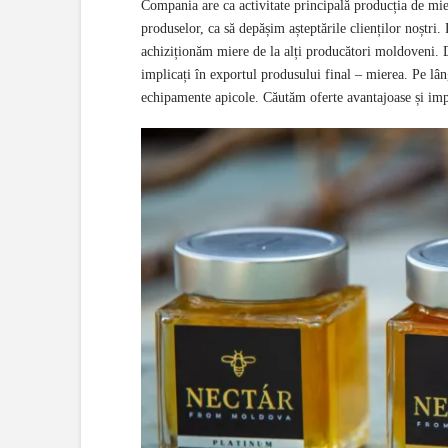
Compania are ca activitate principală producția de mi
produselor, ca să depășim așteptările clienților noștri.
achiziționăm miere de la alți producători moldoveni. D
implicați în exportul produsului final – mierea. Pe lân
echipamente apicole. Căutăm oferte avantajoase și im