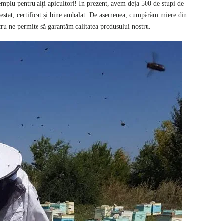
mplu pentru alți apicultori! În prezent, avem deja 500 de stupi de
testat, certificat și bine ambalat. De asemenea, cumpărăm miere din
ucru ne permite să garantăm calitatea produsului nostru.