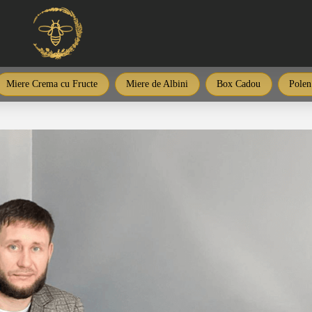
Miere Crema cu Fructe
Miere de Albini
Box Cadou
Polen