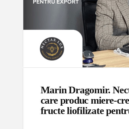
Marin Dragomir. Nect
care produc miere-cre
fructe liofilizate pent