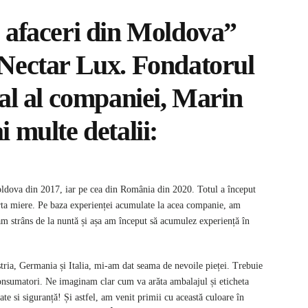
 afaceri din Moldova”
Nectar Lux. Fondatorul
al al companiei, Marin
 multe detalii:
ldova din 2017, iar pe cea din România din 2020. Totul a început
ta miere. Pe baza experienței acumulate la acea companie, am
am strâns de la nuntă și așa am început să acumulez experiență în
tria, Germania și Italia, mi-am dat seama de nevoile pieței. Trebuie
 consumatori. Ne imaginam clar cum va arăta ambalajul și eticheta
te si siguranță! Și astfel, am venit primii cu această culoare în