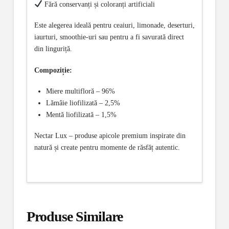
Fără conservanți și coloranți artificiali
Este alegerea ideală pentru ceaiuri, limonade, deserturi,
iaurturi, smoothie-uri sau pentru a fi savurată direct
din linguriță.
Compoziție:
Miere multifloră – 96%
Lămâie liofilizată – 2,5%
Mentă liofilizată – 1,5%
Nectar Lux – produse apicole premium inspirate din
natură și create pentru momente de răsfăț autentic.
Produse Similare