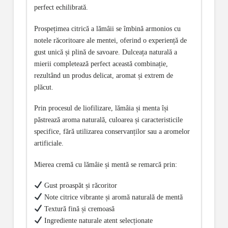
perfect echilibrată.
Prospețimea citrică a lămâii se îmbină armonios cu
notele răcoritoare ale mentei, oferind o experiență de
gust unică și plină de savoare. Dulceața naturală a
mierii completează perfect această combinație,
rezultând un produs delicat, aromat și extrem de
plăcut.
Prin procesul de liofilizare, lămâia și menta își
păstrează aroma naturală, culoarea și caracteristicile
specifice, fără utilizarea conservanților sau a aromelor
artificiale.
Mierea cremă cu lămâie și mentă se remarcă prin:
Gust proaspăt și răcoritor
Note citrice vibrante și aromă naturală de mentă
Textură fină și cremoasă
Ingrediente naturale atent selecționate