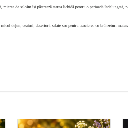
ă, mierea de salcâm își păstrează starea lichidă pentru o perioadă îndelungată, pă
ru micul dejun, ceaiuri, deserturi, salate sau pentru asocierea cu brânzeturi matur