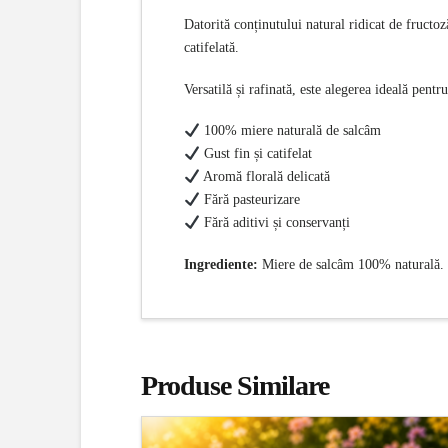
Datorită conținutului natural ridicat de fructoz
catifelată.
Versatilă și rafinată, este alegerea ideală pent
100% miere naturală de salcâm
Gust fin și catifelat
Aromă florală delicată
Fără pasteurizare
Fără aditivi și conservanți
Ingrediente:
Miere de salcâm 100% naturală.
Produse Similare