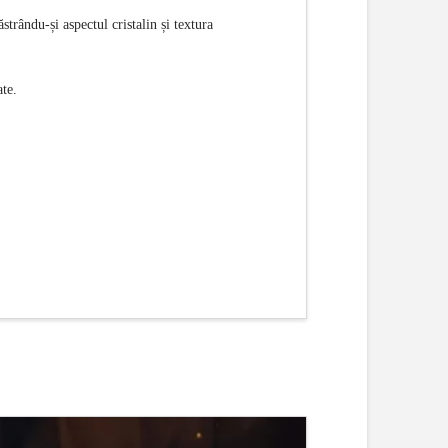
strându-și aspectul cristalin și textura
ate.